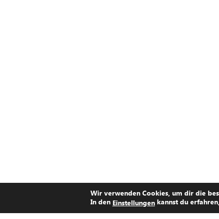
Wir verwenden Cookies, um dir die bes
In den
kannst du erfahren
Einstellungen