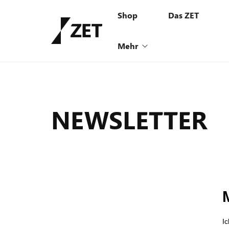
Shop
Das ZET
Mehr
Vision
NEWSLETTER
Invest
Leasing
Newsletter
News
Jobs