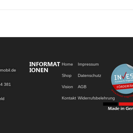
INFORMAT
Home
Impressum
IONEN
mobil.de
Shop
Datenschutz
84 381
Vision
AGB
Kontakt
Widerrufsbelehrung
eld