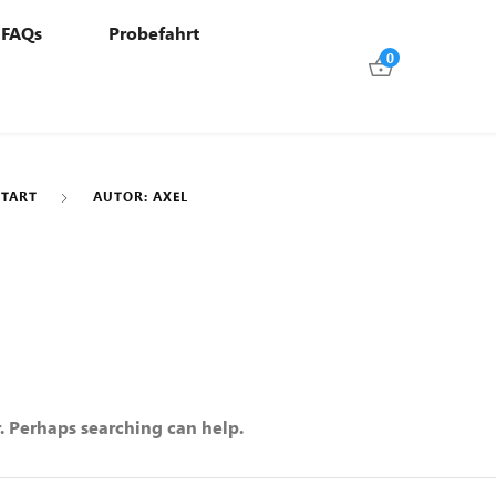
FAQs
Probefahrt
0
START
AUTOR: AXEL
r. Perhaps searching can help.