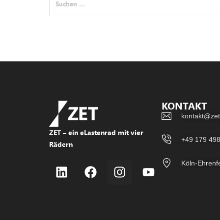
Kontakt
KONTAKT
kontakt@zet
ZET – ein eLastenrad mit vier
+49 179 49
Rädern
Köln-Ehrenf